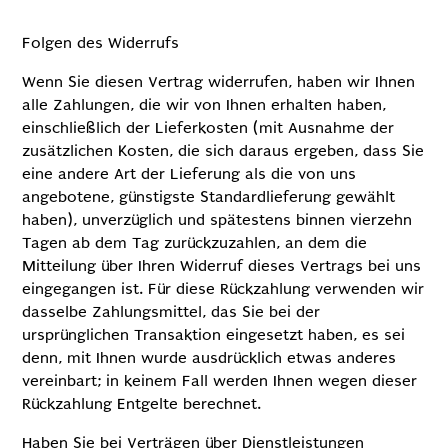
Folgen des Widerrufs
Wenn Sie diesen Vertrag widerrufen, haben wir Ihnen
alle Zahlungen, die wir von Ihnen erhalten haben,
einschließlich der Lieferkosten (mit Ausnahme der
zusätzlichen Kosten, die sich daraus ergeben, dass Sie
eine andere Art der Lieferung als die von uns
angebotene, günstigste Standardlieferung gewählt
haben), unverzüglich und spätestens binnen vierzehn
Tagen ab dem Tag zurückzuzahlen, an dem die
Mitteilung über Ihren Widerruf dieses Vertrags bei uns
eingegangen ist. Für diese Rückzahlung verwenden wir
dasselbe Zahlungsmittel, das Sie bei der
ursprünglichen Transaktion eingesetzt haben, es sei
denn, mit Ihnen wurde ausdrücklich etwas anderes
vereinbart; in keinem Fall werden Ihnen wegen dieser
Rückzahlung Entgelte berechnet.
Haben Sie bei Verträgen über Dienstleistungen