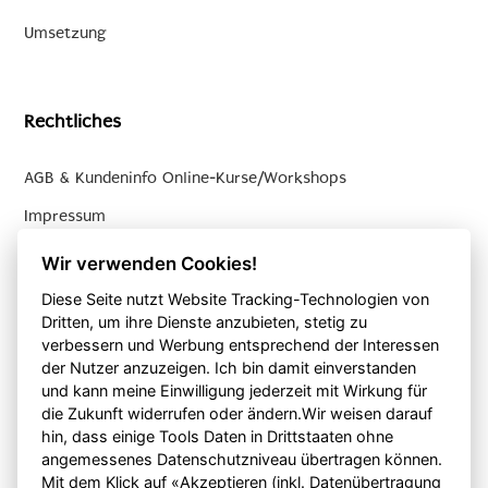
Umsetzung
Rechtliches
AGB & Kundeninfo Online-Kurse/Workshops
Impressum
Datenschutzerklärung
Wir verwenden Cookies!
AGB
Diese Seite nutzt Website Tracking-Technologien von
Dritten, um ihre Dienste anzubieten, stetig zu
Wiederrufsbelehrung & Wiederrufsformular
verbessern und Werbung entsprechend der Interessen
der Nutzer anzuzeigen. Ich bin damit einverstanden
Cookie-Einstellungen ändern
und kann meine Einwilligung jederzeit mit Wirkung für
die Zukunft widerrufen oder ändern.Wir weisen darauf
hin, dass einige Tools Daten in Drittstaaten ohne
Kontakt
angemessenes Datenschutzniveau übertragen können.
Mit dem Klick auf «Akzeptieren (inkl. Datenübertragung