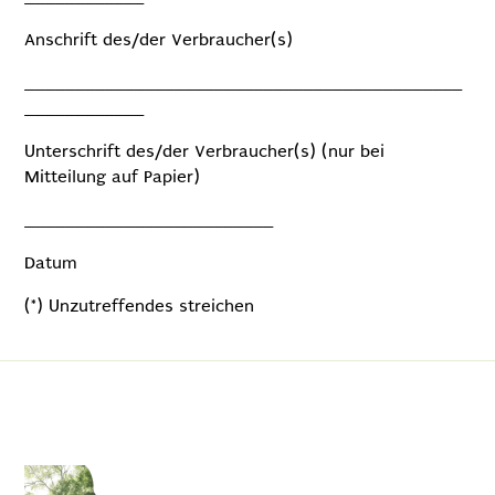
Anschrift des/der Verbraucher(s)
____________________________________________
____________
Unterschrift des/der Verbraucher(s) (nur bei
Mitteilung auf Papier)
_________________________
Datum
(*) Unzutreffendes streichen